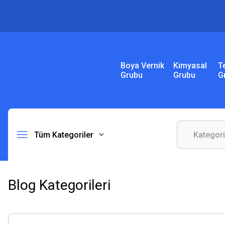
Boya Vernik
Kimyasal
T
Grubu
Grubu
G
Tüm Kategoriler
Blog Kategorileri