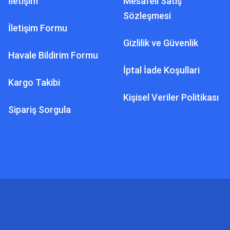
İletişim
Mesafeli Satış
Sözleşmesi
İletişim Formu
Gizlilik ve Güvenlik
Havale Bildirim Formu
İptal İade Koşullari
Kargo Takibi
Kişisel Veriler Politikası
Sipariş Sorgula