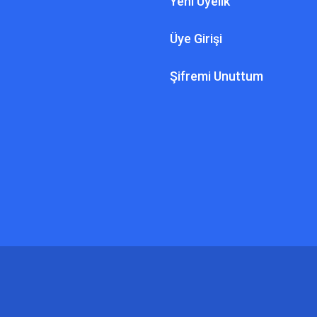
Yeni Üyelik
Üye Girişi
Şifremi Unuttum