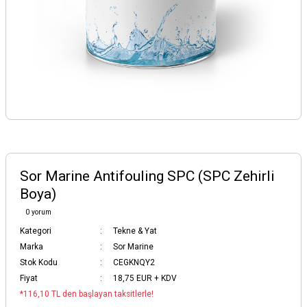
Sor Marine Antifouling SPC (SPC Zehirli
Boya)
0 yorum
Kategori
Tekne & Yat
Marka
Sor Marine
Stok Kodu
CEGKNQY2
Fiyat
18,75 EUR + KDV
*116,10 TL den başlayan taksitlerle!