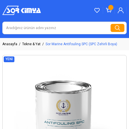
Anasayfa
Tekne & Yat
Sor Marine Antifouling SPC (SPC Zehirli Boya)
YENİ