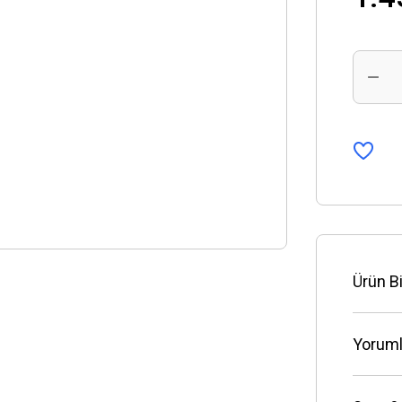
Ürün Bi
Yoruml