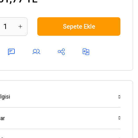
Sepete Ekle
lgisi
ar