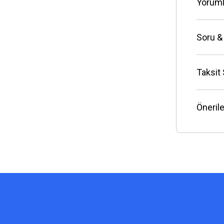
Yoruml
Soru &
Taksit
Önerile