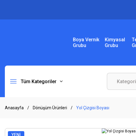
Boya Vernik
Kimyasal
T
Grubu
Grubu
G
Tüm Kategoriler
Anasayfa
Dönüşüm Ürünleri
Yol Çizgisi Boyası
YENİ