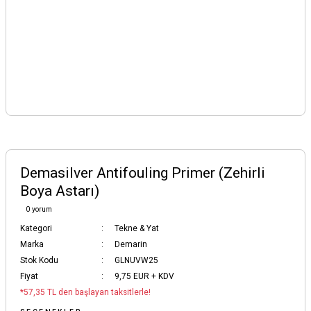
Demasilver Antifouling Primer (Zehirli
Boya Astarı)
0 yorum
Kategori
Tekne & Yat
Marka
Demarin
Stok Kodu
GLNUVW25
Fiyat
9,75 EUR + KDV
*57,35 TL den başlayan taksitlerle!