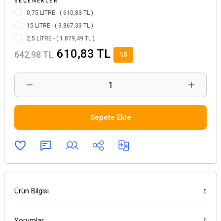
SEÇENEKLER
0,75 LİTRE - ( 610,83 TL )
15 LİTRE - ( 9.867,33 TL )
2,5 LİTRE - ( 1.879,49 TL )
610,83 TL
642,98 TL
%5
Sepete Ekle
Ürün Bilgisi
Yorumlar