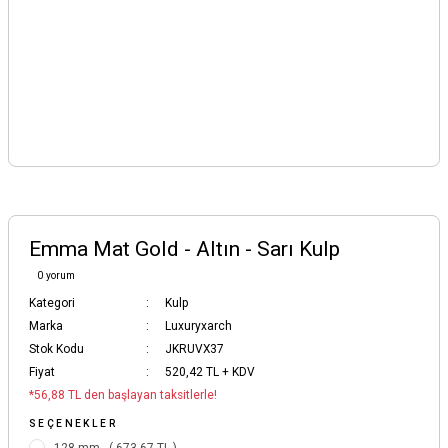
Emma Mat Gold - Altın - Sarı Kulp
0 yorum
Kategori
Kulp
Marka
Luxuryxarch
Stok Kodu
JKRUVX37
Fiyat
520,42 TL + KDV
*56,88 TL den başlayan taksitlerle!
SEÇENEKLER