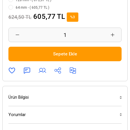
128 mm - ( 673,67 TL )
64 mm - ( 605,77 TL )
605,77 TL
624,50 TL
%3
Sepete Ekle
Ürün Bilgisi
Yorumlar