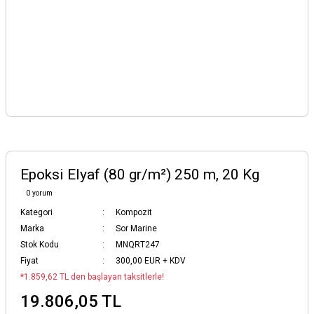
Epoksi Elyaf (80 gr/m²) 250 m, 20 Kg
0 yorum
Kategori
Kompozit
Marka
Sor Marine
Stok Kodu
MNQRT247
Fiyat
300,00 EUR + KDV
*1.859,62 TL den başlayan taksitlerle!
19.806,05 TL