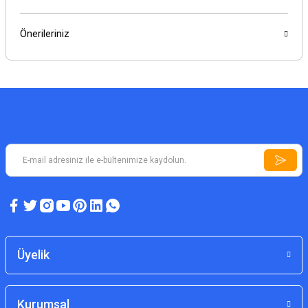
Önerileriniz
Üyelik
Kurumsal