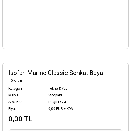
Isofan Marine Classic Sonkat Boya
0 yorum
Kategori
Tekne & Yat
Marka
Stoppani
Stok Kodu
EGQRTYZ4
Fiyat
0,00 EUR + KDV
0,00 TL