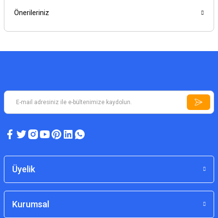
Önerileriniz
Üyelik
Kurumsal