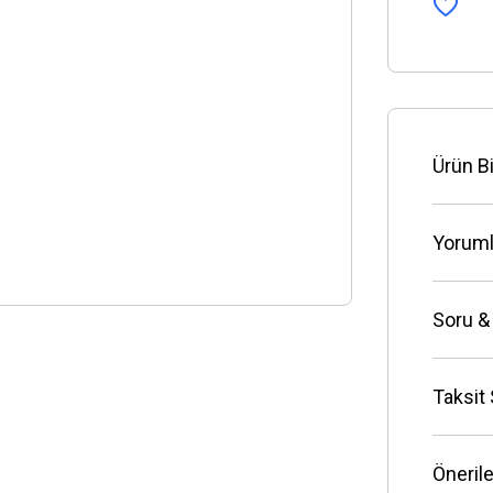
Ürün Bi
Yoruml
Soru &
Taksit
Önerile