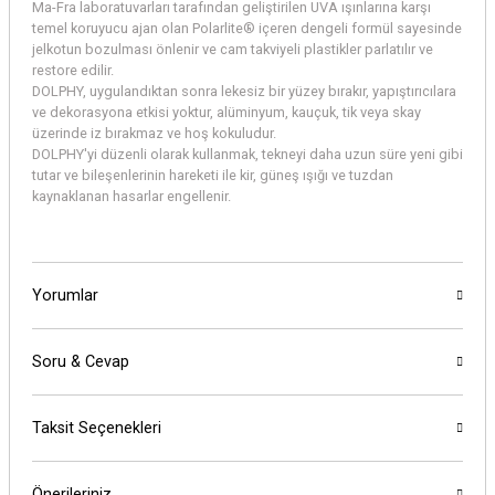
Ma-Fra laboratuvarları tarafından geliştirilen UVA ışınlarına karşı
temel koruyucu ajan olan Polarlite® içeren dengeli formül sayesinde
jelkotun bozulması önlenir ve cam takviyeli plastikler parlatılır ve
restore edilir.
DOLPHY, uygulandıktan sonra lekesiz bir yüzey bırakır, yapıştırıcılara
ve dekorasyona etkisi yoktur, alüminyum, kauçuk, tik veya skay
üzerinde iz bırakmaz ve hoş kokuludur.
DOLPHY'yi düzenli olarak kullanmak, tekneyi daha uzun süre yeni gibi
tutar ve bileşenlerinin hareketi ile kir, güneş ışığı ve tuzdan
kaynaklanan hasarlar engellenir.
Yorumlar
Soru & Cevap
Taksit Seçenekleri
Önerileriniz