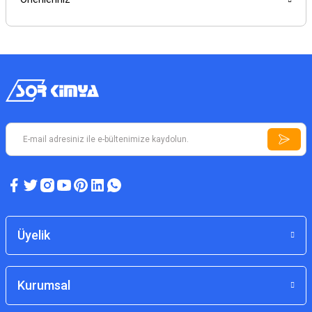
Üyelik
Kurumsal