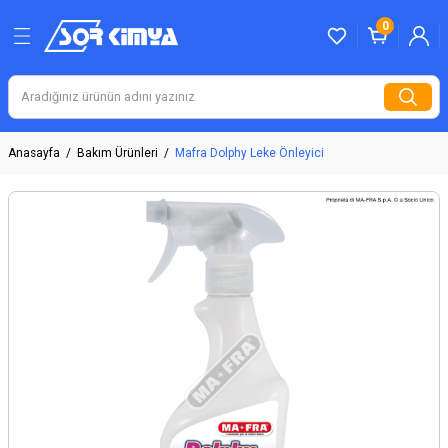
Geri Dön
0
eri
Anasayfa
Bakım Ürünleri
Mafra Dolphy Leke Önleyici