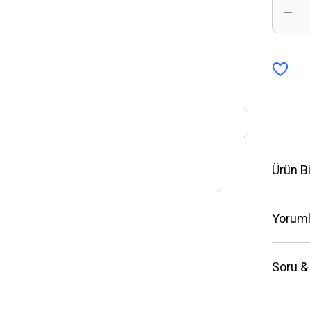
Ürün Bi
Yoruml
Soru &