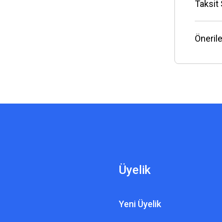
Taksit
Önerile
Üyelik
Yeni Üyelik