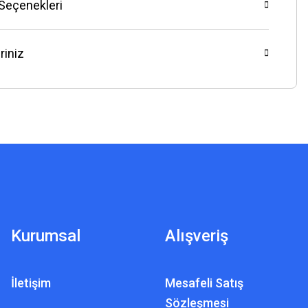
 Seçenekleri
riniz
Kurumsal
Alışveriş
İletişim
Mesafeli Satış
Sözleşmesi