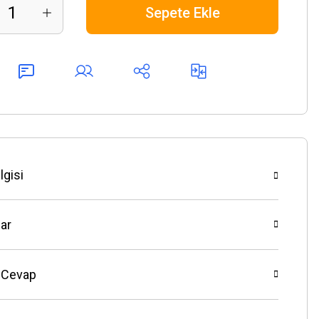
Sepete Ekle
lgisi
ar
 Cevap