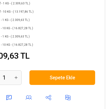
 - 1 KG - ( 2.309,63 TL )
f - 10 KG - ( 13.197,86 TL )
 - 1 KG - ( 2.309,63 TL )
 - 10 KG - ( 16.827,28 TL )
 - 1 KG - ( 2.309,63 TL )
 - 10 KG - ( 16.827,28 TL )
09,63 TL
Sepete Ekle