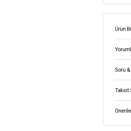
Ürün Bi
Yoruml
Soru &
Taksit
Önerile