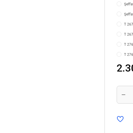
Şeffaf
Şeffa
T 267
T 267
T 276
T 276
2.3