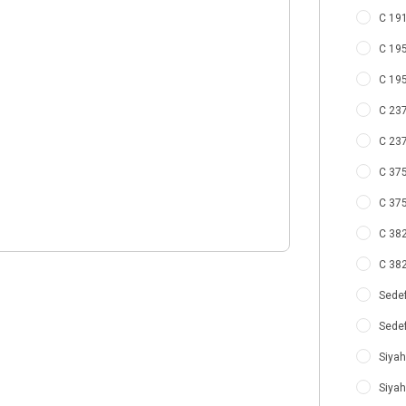
C 191
C 195
C 195
C 237
C 237
C 375
C 375
C 382
C 382
Sedef
Sedef
Siyah
Siyah