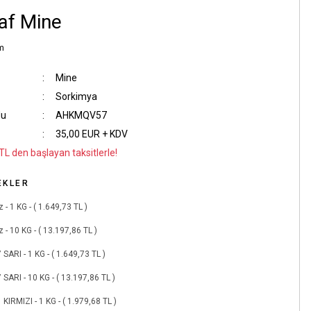
af Mine
m
Mine
Sorkimya
du
AHKMQV57
35,00 EUR + KDV
TL den başlayan taksitlerle!
EKLER
 - 1 KG - ( 1.649,73 TL )
 - 10 KG - ( 13.197,86 TL )
 SARI - 1 KG - ( 1.649,73 TL )
 SARI - 10 KG - ( 13.197,86 TL )
 KIRMIZI - 1 KG - ( 1.979,68 TL )