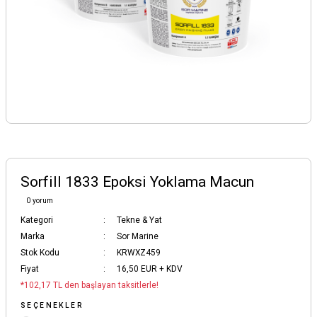
Sorfill 1833 Epoksi Yoklama Macun
0 yorum
Kategori
Tekne & Yat
Marka
Sor Marine
Stok Kodu
KRWXZ459
Fiyat
16,50 EUR + KDV
*102,17 TL den başlayan taksitlerle!
SEÇENEKLER