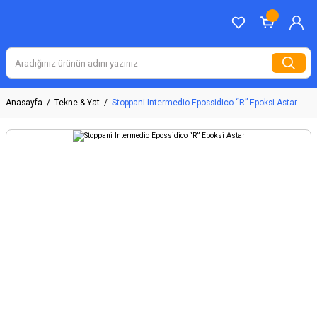
Anasayfa
Tekne & Yat
Stoppani Intermedio Epossidico “R” Epoksi Astar