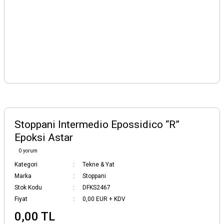
Stoppani Intermedio Epossidico “R”
Epoksi Astar
0 yorum
Kategori
Tekne & Yat
Marka
Stoppani
Stok Kodu
DFKS2467
Fiyat
0,00 EUR + KDV
0,00 TL