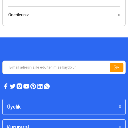
Önerileriniz
Üyelik
Kurumsal