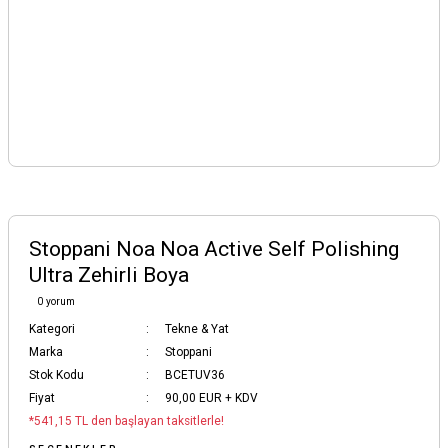
Stoppani Noa Noa Active Self Polishing
Ultra Zehirli Boya
0 yorum
Kategori
Tekne & Yat
Marka
Stoppani
Stok Kodu
BCETUV36
Fiyat
90,00 EUR + KDV
*541,15 TL den başlayan taksitlerle!