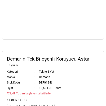
Demarin Tek Bileşenli Koruyucu Astar
0 yorum
Kategori
Tekne & Yat
Marka
Demarin
Stok Kodu
DEFG1246
Fiyat
13,50 EUR + KDV
*79,41 TL den başlayan taksitlerle!
SEÇENEKLER