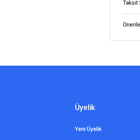
Taksit
Önerile
Üyelik
Yeni Üyelik