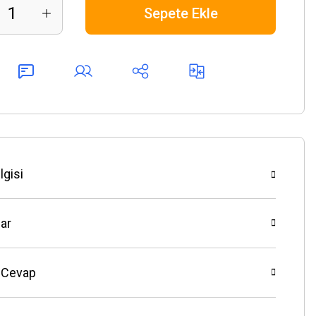
Sepete Ekle
lgisi
ar
 Cevap