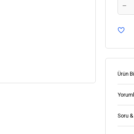
Ürün Bi
Yoruml
Soru &