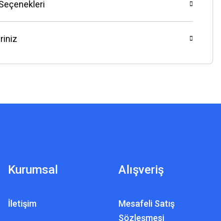
 Seçenekleri
riniz
Kurumsal
Alışveriş
İletişim
Mesafeli Satış
Sözleşmesi