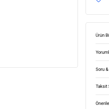
Ürün Bi
Yoruml
Soru &
Taksit
Önerile