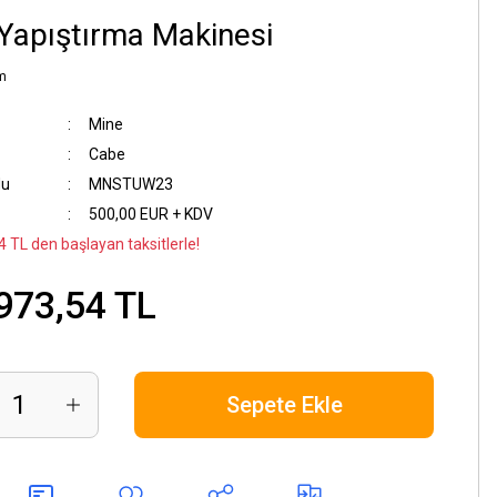
Yapıştırma Makinesi
m
Mine
Cabe
du
MNSTUW23
500,00 EUR + KDV
4 TL den başlayan taksitlerle!
973,54 TL
Sepete Ekle