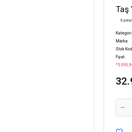
Taş 
0 yoru
Kategori
Marka
Stok Ko
Fiyat
*3.095,9
32.