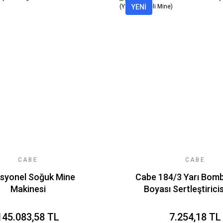
YENİ
CABE
CABE
syonel Soğuk Mine
Cabe 184/3 Yarı Bomb
Makinesi
Boyası Sertleştiricis
Bombeli Mine
145.083,58 TL
7.254,18 TL